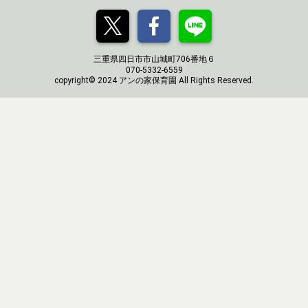
三重県四日市市山城町706番地６
070-5332-6559
copyright© 2024 アンの家保育園 All Rights Reserved.