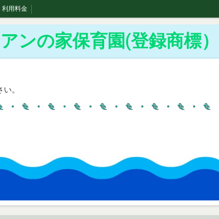
利用料金
アンの家保育園(登録商標）
さい。